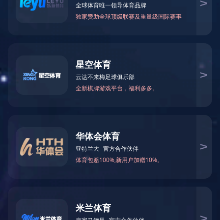
企业业绩
市政工程业绩
公路工程业绩
电力工程业绩
水利工程业绩
房建工程业绩
业绩展示
开云体育

开云体育
开云体育
业内动态
联系我们

联系我们