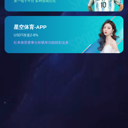
构工程专业承包二级、建筑幕墙工程专业承包二级、地基基础工
程专业承包二级、古建筑工程专业承包三级、城市及道路道明工
程专业承包三级、环保工程专业承包三级。现拥有各类技术人员
70多人。
公司不断加强全面管理，注重提高自身素质，以雄厚的实
力、专业领先的竞争优势、高效优质的服务和坚持“用户至上，质
量第一，信守合同，创一流产品”的经营宗旨， 赢得了广大客户、
行业主管部门、金融机构的充分信赖， 本公司通过ISO9001、
GB/T50430、ISO14001、ISO45001国际认证。2012年 －2018年
连续7年被龙岩市人民政府评为“先进企业”称号；2019-2020被评
为“重点建筑企业”；2021年被评为“优秀建筑施工企业”；2014年
至2019年连续6年被龙岩市人民政府评为“守合同重信用企业”；
2016至2019连续四年被评为“福建省守合同重信用企业”；2017年
被龙岩市经济技术开发区（龙岩高新区）管委会授予“纳税超千
万”、“2018年纳税大户”、“2019年纳税大户”等称号，在激烈的市