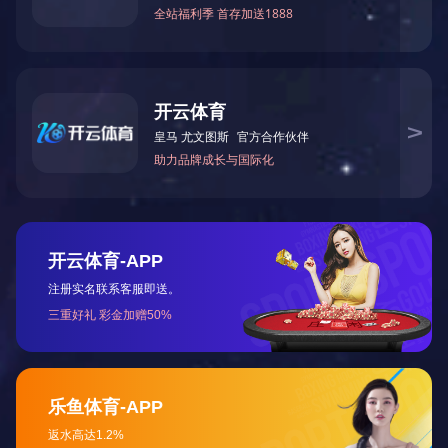
公司简介
荣誉资质

企业资质
企业专利
企业荣誉
企业业绩

市政工程业绩
公路工程业绩
电力工程业绩
水利工程业
绩
房建工程业绩
业绩展示
开云体育

开云体育
业内动态
联系我们

联系方式
客户留言
COMPANY PROFILE
企业简介