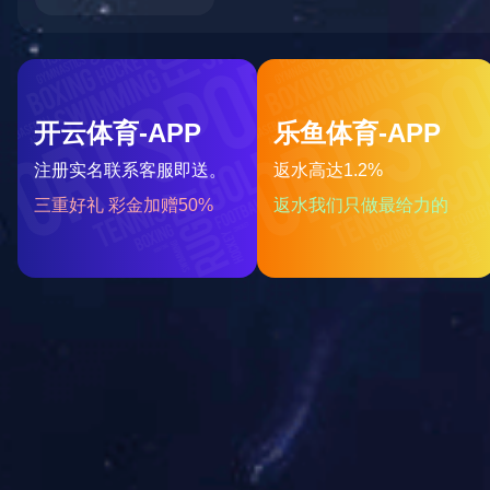
联系方式
客户留言
开云体育
公司简介
荣誉资质
企业资质
企业专利
企业荣誉
企业业绩
市政工程业绩
公路工程业绩
电力工程业绩
水利工程业绩
业绩展示
开云体育
开云体育
业内动态
联系我们
联系方式
客户留言

开云体育
公司简介