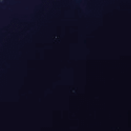
垂直作业下方等危险区域，防止物体打击； 4、 注意过往车
口处，要精力集中，防止高处坠落； 7、 注意铁钉、钢筋等地面
丝或连接件不得擅自拆除，需要拆除必须经过加固后经施工负责
和竞争力。
导集体亮相国新办发布会，介绍自贸港建设方案有关情况。