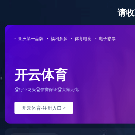
开云体育
开云体育
公司简介
荣誉资质

荣誉资质
企业资质
企业专利
企业荣誉
企业业绩
