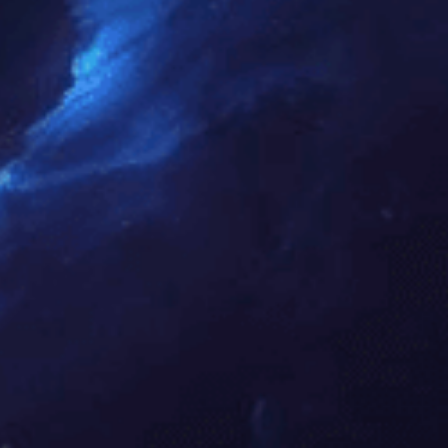
作业等，都需要格外小心，谨慎走好每一步。那么，具体的来
项 1、 进入施工现场应遵守乙方安全管理规定； 2、 进入