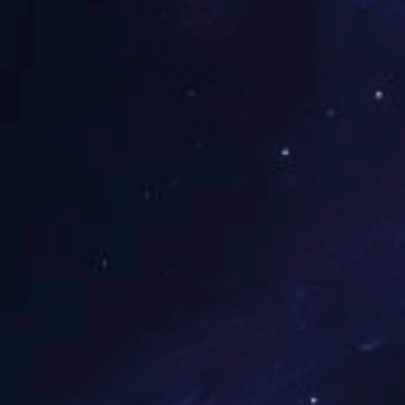
发布时间
: 2023
-
07-06
2023年6月30日，我司积极参与大厦物业公司主办的“
我司选送的：大合唱《大中国》、小提琴《我和我的祖国
品沪悟浙 游人间仙境
发布时间
: 2023
-
02-28
我司承建的城发·福郡智能化项目喜获“闽江杯”优质专业
发布时间
: 2023
-
02-16
我司在2022年度水利建设市场主体信用评价公告等级为施
发布时间
: 2023
-
02-16
建筑工程安全注意事项
发布时间
: 2020
-
06-16
建筑行业作为危险系数比较高的行业，施工时一定要严
说，建筑工程安全注意事项有哪些？下面法律快车小编为大