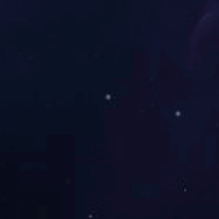
0597-2336139
382955834@qq.com
WEBSITE QR CODE
网站二维码
扫一扫进入网站
微信公众号
扫一扫关注微信公众号
ONLINE MESSAGE
联系方式
留言应用名称：
客户留言